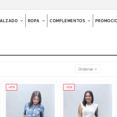
CALZADO
ROPA
COMPLEMENTOS
PROMOCI
Ordenar
-47%
-10%