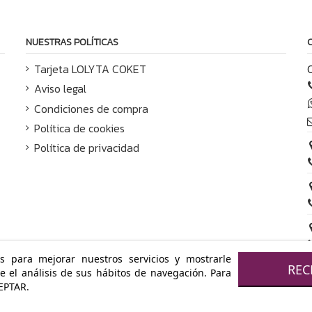
NUESTRAS POLÍTICAS
Tarjeta LOLYTA COKET
Aviso legal
Condiciones de compra
Política de cookies
Política de privacidad
os para mejorar nuestros servicios y mostrarle
REC
e el análisis de sus hábitos de navegación. Para
EPTAR.
TA COKET - Todos los derechos reservados · Powered by
Byte 