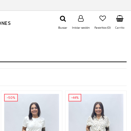
ONES
Buscar
Iniciar sesión
Favoritos (
0
)
Carrito
-50%
-44%