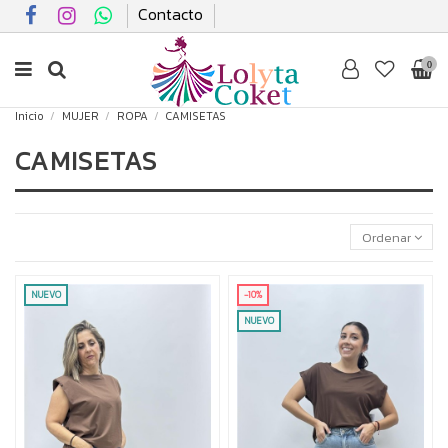
Contacto
0
Inicio
MUJER
ROPA
CAMISETAS
CAMISETAS
Ordenar
NUEVO
-10%
NUEVO