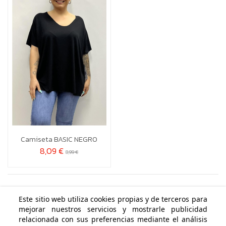
CV

Añadir al carrito
Camiseta BASIC NEGRO
8,09 €
8,99 €
Este sitio web utiliza cookies propias y de terceros para
mejorar nuestros servicios y mostrarle publicidad
ÁREA PERSONAL
relacionada con sus preferencias mediante el análisis