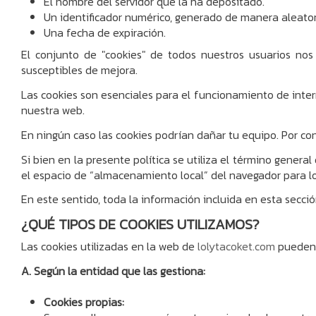
El nombre del servidor que la ha depositado.
Un identificador numérico, generado de manera aleatoria,
Una fecha de expiración.
El conjunto de "cookies" de todos nuestros usuarios nos
susceptibles de mejora.
Las cookies son esenciales para el funcionamiento de intern
nuestra web.
En ningún caso las cookies podrían dañar tu equipo. Por cont
Si bien en la presente política se utiliza el término gener
el espacio de “almacenamiento local” del navegador para l
En este sentido, toda la información incluida en esta secci
¿QUÉ TIPOS DE COOKIES UTILIZAMOS?
Las cookies utilizadas en la web de
lolytacoket.com
pueden c
A. Según la entidad que las gestiona:
Cookies propias: