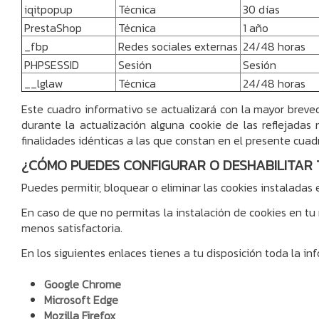
iqitpopup
Técnica
30 días
PrestaShop
Técnica
1 año
_fbp
Redes sociales externas
24/48 horas
PHPSESSID
Sesión
Sesión
__lglaw
Técnica
24/48 horas
Este cuadro informativo se actualizará con la mayor breve
durante la actualización alguna cookie de las reflejadas n
finalidades idénticas a las que constan en el presente cuad
¿CÓMO PUEDES CONFIGURAR O DESHABILITAR 
Puedes permitir, bloquear o eliminar las cookies instaladas
En caso de que no permitas la instalación de cookies en tu
menos satisfactoria.
En los siguientes enlaces tienes a tu disposición toda la in
Google Chrome
Microsoft Edge
Mozilla Firefox