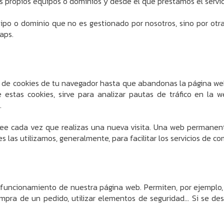
propios equipos o dominios y desde el que prestamos el servici
po o dominio que no es gestionado por nosotros, sino por otra
aps.
de cookies de tu navegador hasta que abandonas la página web,
estas cookies, sirve para analizar pautas de tráfico en la w
.
lee cada vez que realizas una nueva visita. Una web permanen
 las utilizamos, generalmente, para facilitar los servicios de com
funcionamiento de nuestra página web. Permiten, por ejemplo, c
compra de un pedido, utilizar elementos de seguridad… Si se des