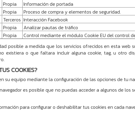
Propia
Información de portada
Propia
Proceso de compra y elementos de seguridad.
Terceros
Interacción Facebook
Propia
Analizar pautas de tráfico
Propia
Control mediante el módulo Cookie EU del control d
dad posible a medida que los servicios ofrecidos en esta web su
o existiera o que faltara incluir alguna cookie, tag, u otro dis
ro.
TUS COOKIES?
 en su equipo mediante la configuración de las opciones de tu na
 navegador es posible que no puedas acceder a algunos de los s
formación para configurar o deshabilitar tus cookies en cada nav