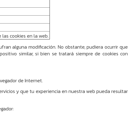
e las
cookies en la web.
fran alguna modificación. No obstante, pudiera ocurrir que
positivo similar, si bien se tratará siempre de cookies con
vegador de Internet.
ervicios y que tu experiencia en nuestra web pueda resultar
egador: