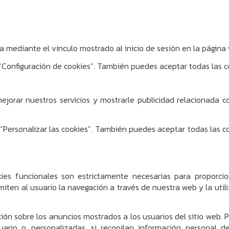
a mediante el vínculo mostrado al inicio de sesión en la págin
 “Configuración de cookies”. También puedes aceptar todas las c
mejorar nuestros servicios y mostrarle publicidad relacionada 
n “Personalizar las cookies”. También puedes aceptar todas las
es funcionales son estrictamente necesarias para proporcion
miten al usuario la navegación a través de nuestra web y la utili
ón sobre los anuncios mostrados a los usuarios del sitio web. P
usuario o, personalizadas, si recopilan información personal 