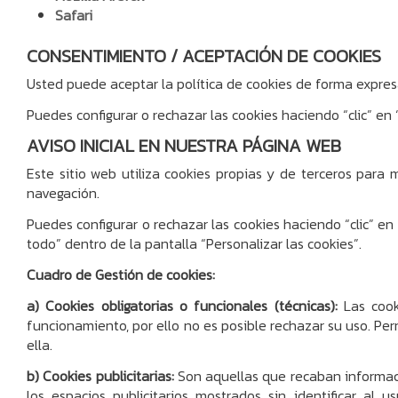
Safari
CONSENTIMIENTO / ACEPTACIÓN DE COOKIES
Usted puede aceptar la política de cookies de forma expres
Puedes configurar o rechazar las cookies haciendo “clic” en
AVISO INICIAL EN NUESTRA PÁGINA WEB
Este sitio web utiliza cookies propias y de terceros para 
navegación.
Puedes configurar o rechazar las cookies haciendo “clic” e
todo” dentro de la pantalla “Personalizar las cookies”.
Cuadro de Gestión de cookies:
a) Cookies obligatorias o funcionales (técnicas):
Las cooki
funcionamiento, por ello no es posible rechazar su uso. Per
ella.
b) Cookies publicitarias:
Son aquellas que recaban informaci
los espacios publicitarios mostrados sin identificar al 