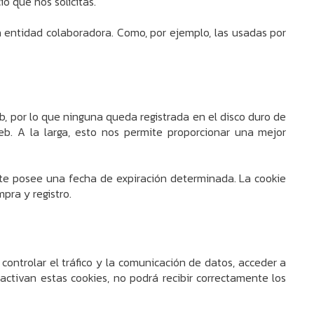
o que nos solicitas.
 entidad colaboradora. Como, por ejemplo, las usadas por
 por lo que ninguna queda registrada en el disco duro de
eb. A la larga, esto nos permite proporcionar una mejor
te posee una fecha de expiración determinada. La cookie
pra y registro.
ontrolar el tráfico y la comunicación de datos, acceder a
activan estas cookies, no podrá recibir correctamente los