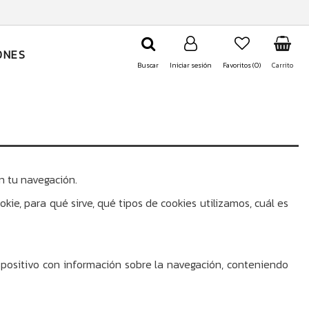
ONES
Buscar
Iniciar sesión
Favoritos (
0
)
Carrito
n tu navegación.
ie, para qué sirve, qué tipos de cookies utilizamos, cuál es
spositivo con información sobre la navegación, conteniendo