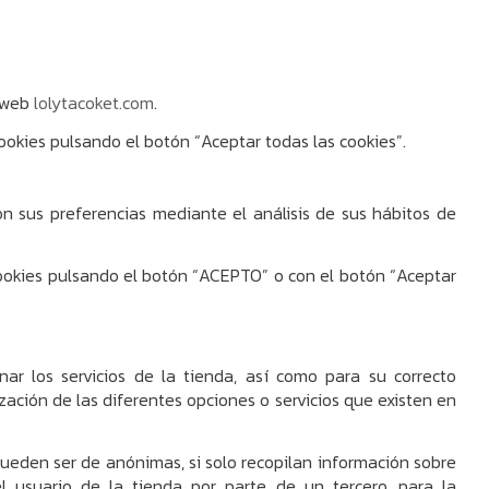
a web
lolytacoket.com
.
ookies pulsando el botón “Aceptar todas las cookies”.
con sus preferencias mediante el análisis de sus hábitos de
 cookies pulsando el botón “ACEPTO” o con el botón “Aceptar
ar los servicios de la tienda, así como para su correcto
zación de las diferentes opciones o servicios que existen en
ueden ser de anónimas, si solo recopilan información sobre
del usuario de la tienda por parte de un tercero, para la