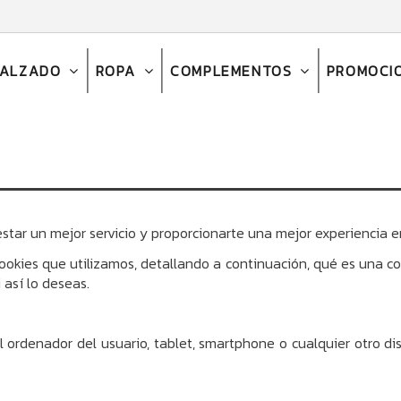
CALZADO
ROPA
COMPLEMENTOS
PROMOCI
estar un mejor servicio y proporcionarte una mejor experiencia e
kies que utilizamos, detallando a continuación, qué es una cook
 así lo deseas.
ordenador del usuario, tablet, smartphone o cualquier otro di