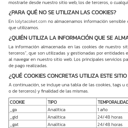
mostrarle desde nuestro sitio web, los de terceros, o cualqu
¿PARA QUÉ NO SE UTILIZAN LAS COOKIES?
En
lolytacoket.com
no almacenamos información sensible de i
que utilizamos.
¿QUIÉN UTILIZA LA INFORMACIÓN QUE SE ALM
La información almacenada en las cookies de nuestro sit
terceros”, que son utilizadas y gestionadas por entidades e
al navegar en nuestro sitio web. Los principales servicios 
de pago realizadas.
¿QUÉ COOKIES CONCRETAS UTILIZA ESTE SITI
A continuación, se incluye una tabla de las cookies, tags u o
o de terceros) y finalidad de las mismas.
COOKIE
TIPO
TEMPORALIDA
_ga
Analítica
1 año
_gid
Analítica
24/48 horas
_gat
Analítica
24/48 horas