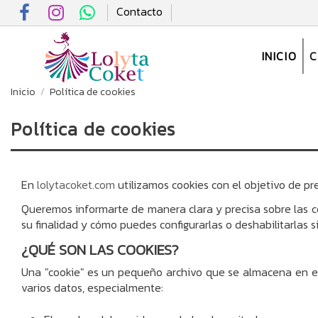
Contacto
INICIO
Inicio
Política de cookies
Política de cookies
En
lolytacoket.com
utilizamos cookies con el objetivo de pr
Queremos informarte de manera clara y precisa sobre las coo
su finalidad y cómo puedes configurarlas o deshabilitarlas si
¿QUÉ SON LAS COOKIES?
Una "cookie" es un pequeño archivo que se almacena en el 
varios datos, especialmente: