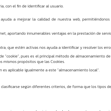
 con el fin de identificar al usuario.
 ayuda a mejorar la calidad de nuestra web, permitiéndonos c
et, aportando innumerables ventajas en la prestación de servici
ra, que estén activas nos ayuda a identificar y resolver los erro
al de “cookie”, pues es el principal método de almacenamiento de 
os mismos propósitos que las Cookies.
ón es aplicable igualmente a este “almacenamiento local”.
lasificarse según diferentes criterios, de forma que los tipos d