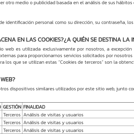
ier otro medio o publicidad basada en el análisis de sus hábitos
dentificación personal como su dirección, su contraseña, los da
ACENA EN LAS COOKIES?¿A QUIÉN SE DESTINA LA
io web es utilizada exclusivamente por nosotros, a excepción
xternas para proporcionarnos servicios solicitados por nosotros 
para los que se utilizan estas “Cookies de terceros” son la obten
O WEB?
tros dispositivos similares utilizados por este sitio web, junto c
D
GESTIÓN
FINALIDAD
Terceros
Análisis de visitas y usuarios
Terceros
Análisis de visitas y usuarios
Terceros
Análisis de visitas y usuarios