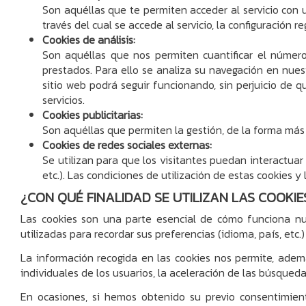
Son aquéllas que te permiten acceder al servicio con u
través del cual se accede al servicio, la configuración r
Cookies de análisis:
Son aquéllas que nos permiten cuantificar el número d
prestados. Para ello se analiza su navegación en nuest
sitio web podrá seguir funcionando, sin perjuicio de 
servicios.
Cookies publicitarias:
Son aquéllas que permiten la gestión, de la forma más e
Cookies de redes sociales externas:
Se utilizan para que los visitantes puedan interactuar 
etc.). Las condiciones de utilización de estas cookies y
¿CON QUÉ FINALIDAD SE UTILIZAN LAS COOKIE
Las cookies son una parte esencial de cómo funciona nues
utilizadas para recordar sus preferencias (idioma, país, etc.
La información recogida en las cookies nos permite, adem
individuales de los usuarios, la aceleración de las búsquedas
En ocasiones, si hemos obtenido su previo consentimient