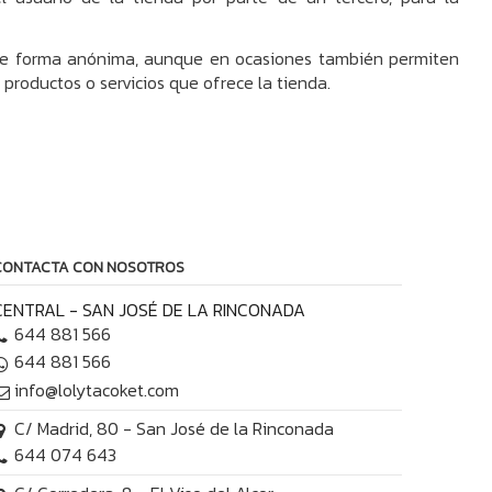
 de forma anónima, aunque en ocasiones también permiten
 productos o servicios que ofrece la tienda.
CONTACTA CON NOSOTROS
CENTRAL - SAN JOSÉ DE LA RINCONADA
644 881 566
644 881 566
info@lolytacoket.com
C/ Madrid, 80 - San José de la Rinconada
644 074 643