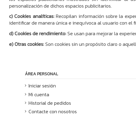
personalización de dichos espacios publicitarios.
c) Cookies analíticas:
Recopilan información sobre la expe
identificar de manera única e inequívoca al usuario con el f
d) Cookies de rendimiento:
Se usan para mejorar la experie
e) Otras cookies:
Son cookies sin un propósito claro o aquel
ÁREA PERSONAL
Iniciar sesión
Mi cuenta
Historial de pedidos
Contacte con nosotros