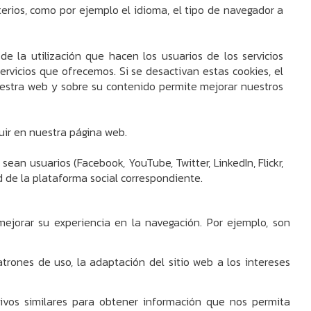
terios, como por ejemplo el idioma, el tipo de navegador a
de la utilización que hacen los usuarios de los servicios
ervicios que ofrecemos. Si se desactivan estas cookies, el
nuestra web y sobre su contenido permite mejorar nuestros
luir en nuestra página web.
ean usuarios (Facebook, YouTube, Twitter, LinkedIn, Flickr,
ad de la plataforma social correspondiente.
mejorar su experiencia en la navegación. Por ejemplo, son
rones de uso, la adaptación del sitio web a los intereses
tivos similares para obtener información que nos permita