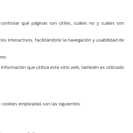
ontrolar qué páginas son útiles, cuáles no y cuáles son
os interactivos, facilitándote la navegación y usabilidad de
res.
información que utiliza este sitio web, también es utilizado
e cookies empleadas son las siguientes: