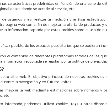
nas características predefinidas en función de una serie de cri
egional desde donde se accede al servicio, etc.
e usuarios y así realizar la medición y análisis estadístico 
ra página web con el fin de mejorar la oferta de productos y s
que la información captada por estas cookies sobre el uso de 
ficaz posible, de los espacios publicitarios que se pudieran inc
con el contenido de diferentes plataformas sociales de las que s
 la información recopilada se regulan por la política de privacid
S?
tro sitio web. El objetivo principal de nuestras cookies es 
) durante la navegación y en futuras visitas.
ás, mejorar la web mediante estimaciones sobre números y pat
, etc.
o informado, podremos utilizar cookies, tags u otros disposi