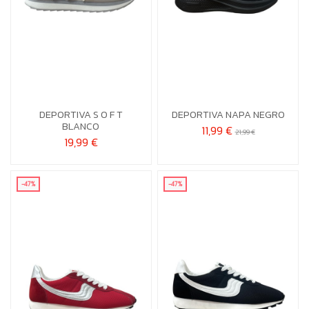
36
38
39
40
36
DEPORTIVA S O F T
DEPORTIVA NAPA NEGRO


Añadir al carrito
Añadir al carrito
BLANCO
11,99 €
21,99 €
19,99 €
-47%
-47%