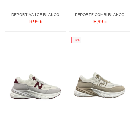


Añadir al carrito
Añadir al carrito
DEPORTIVA LOE BLANCO
DEPORTE COMBI BLANCO
19,99 €
18,99 €
-50%
36
38
39
40
36