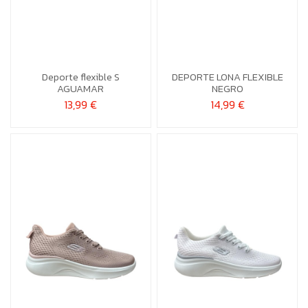
36
37
40
41
36
37
38
40
Deporte flexible S
DEPORTE LONA FLEXIBLE


Añadir al carrito
Añadir al carrito
AGUAMAR
NEGRO
13,99 €
14,99 €