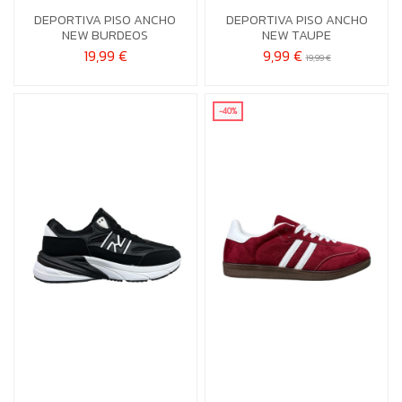
DEPORTIVA PISO ANCHO
DEPORTIVA PISO ANCHO


Añadir al carrito
Añadir al carrito
NEW BURDEOS
NEW TAUPE
19,99 €
9,99 €
19,99 €
-40%
36
37
38
40
37
38