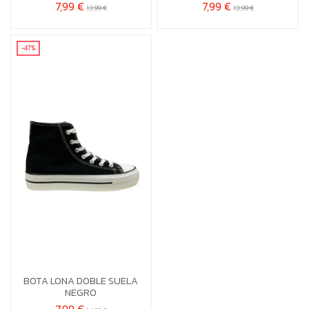
7,99 €
7,99 €
13,99 €
13,99 €
-47%
36
BOTA LONA DOBLE SUELA

Añadir al carrito
NEGRO
7,99 €