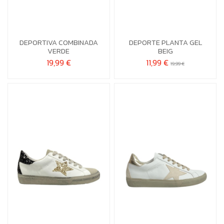
36
38
39
40
37
41
DEPORTIVA COMBINADA
DEPORTE PLANTA GEL

Añadir al carrito
VERDE
BEIG

Añadir al carrito
19,99 €
11,99 €
19,99 €