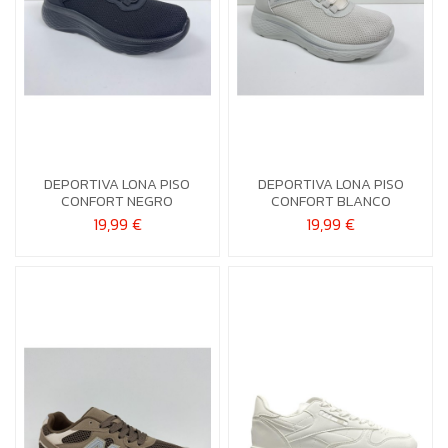
36
37
38
40
36
37
38
39
41
40
41
DEPORTIVA LONA PISO
DEPORTIVA LONA PISO
CONFORT NEGRO
CONFORT BLANCO


Añadir al carrito
Añadir al carrito
19,99 €
19,99 €