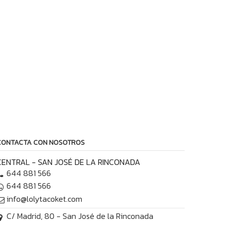
CONTACTA CON NOSOTROS
CENTRAL - SAN JOSÉ DE LA RINCONADA
644 881 566
644 881 566
info@lolytacoket.com
C/ Madrid, 80 - San José de la Rinconada