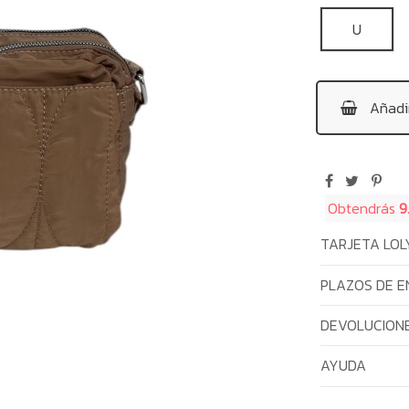
U
Añadir
Obtendrás
9
TARJETA LOL
PLAZOS DE E
DEVOLUCIONE
AYUDA