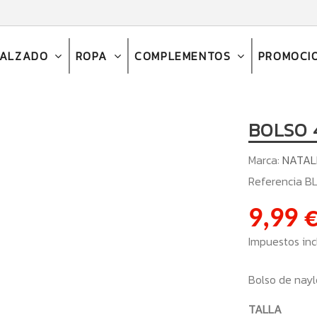
CALZADO
ROPA
COMPLEMENTOS
PROMOCI
BOLSO 
Marca:
NATAL
Referencia
BL
9,99 
Impuestos inc
Bolso de nayl
TALLA