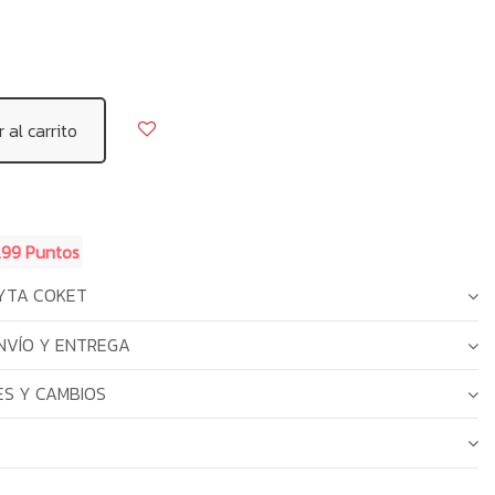
 al carrito
.99 Puntos
YTA COKET
NVÍO Y ENTREGA
S Y CAMBIOS