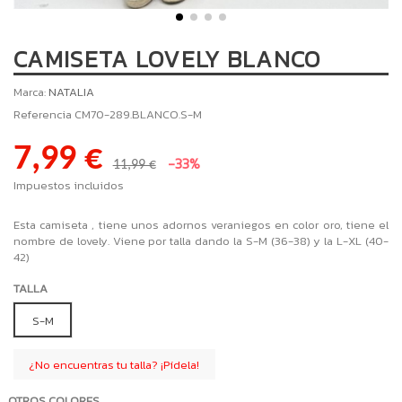
CAMISETA LOVELY BLANCO
Marca:
NATALIA
Referencia
CM70-289.BLANCO.S-M
7,99 €
-33%
11,99 €
Impuestos incluidos
Esta camiseta , tiene unos adornos veraniegos en color oro, tiene el
nombre de lovely. Viene por talla dando la S-M (36-38) y la L-XL (40-
42)
TALLA
S-M
¿No encuentras tu talla? ¡Pídela!
OTROS COLORES