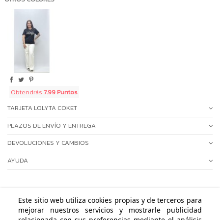
Obtendrás
7.99 Puntos
TARJETA LOLYTA COKET
PLAZOS DE ENVÍO Y ENTREGA
DEVOLUCIONES Y CAMBIOS
AYUDA
Este sitio web utiliza cookies propias y de terceros para
mejorar nuestros servicios y mostrarle publicidad
ÁREA PERSONAL
relacionada con sus preferencias mediante el análisis