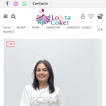
Contacto
0
Inicio
MUJER
ROPA
CAMISETAS
CAMISETA LOVELY
BLANCO
-33%