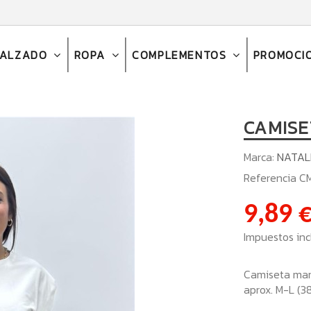
CALZADO
ROPA
COMPLEMENTOS
PROMOCI
CAMISE
Marca:
NATAL
Referencia
C
9,89 
Impuestos inc
Camiseta man
aprox. M-L (