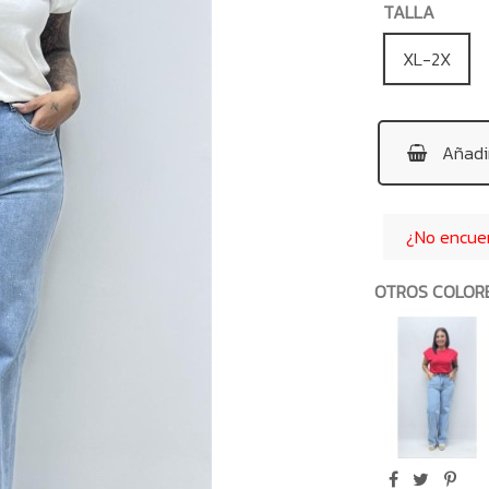
TALLA
XL-2X
Añadir
¿No encuent
OTROS COLOR