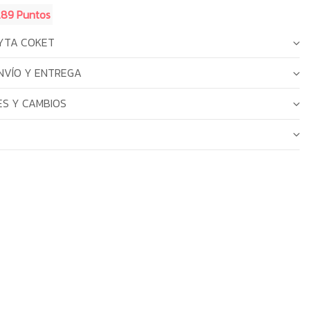
.89 Puntos
YTA COKET
NVÍO Y ENTREGA
S Y CAMBIOS