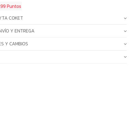
.99 Puntos
YTA COKET
NVÍO Y ENTREGA
S Y CAMBIOS