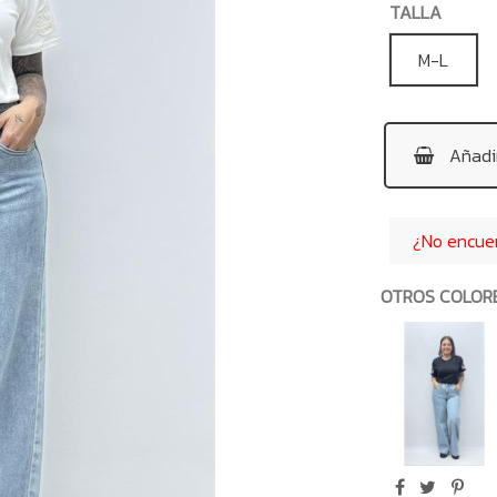
TALLA
M-L
Añadir
¿No encuent
OTROS COLOR