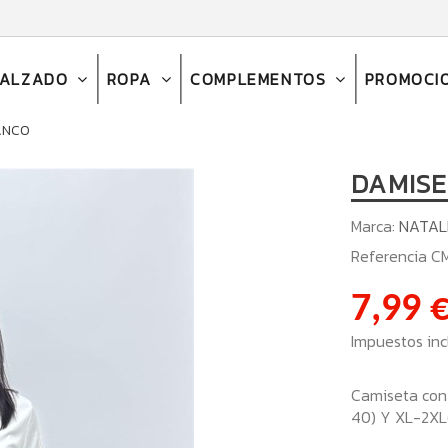
CALZADO
ROPA
COMPLEMENTOS
PROMOCI
ANCO
DAMISE
Marca:
NATAL
Referencia
CM
7,99 
Impuestos inc
Camiseta con 
40) Y XL-2XL