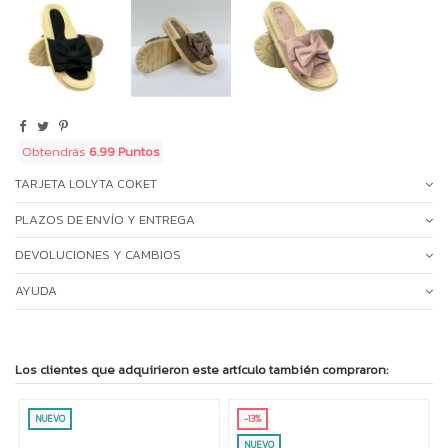
Obtendrás
6.99 Puntos
TARJETA LOLYTA COKET
PLAZOS DE ENVÍO Y ENTREGA
DEVOLUCIONES Y CAMBIOS
AYUDA
Los clientes que adquirieron este artículo también compraron:
NUEVO
-13%
NUEVO