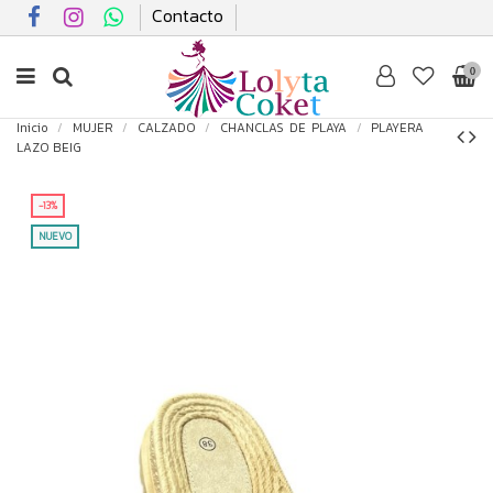
Contacto
0
Inicio
MUJER
CALZADO
CHANCLAS DE PLAYA
PLAYERA
LAZO BEIG
-13%
NUEVO