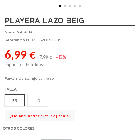
PLAYERA LAZO BEIG
Marca:
NATALIA
Referencia
PL033-620.BEIG.39
6,99 €
-13%
7,99 €
Impuestos incluidos
Playera de serraje con lazo
TALLA
39
40
¿No encuentras tu talla? ¡Pídela!
OTROS COLORES