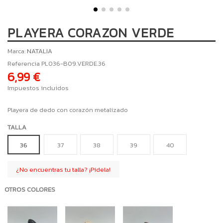
PLAYERA CORAZON VERDE
Marca:
NATALIA
Referencia
PL036-B09.VERDE.36
6,99 €
Impuestos incluidos
Playera de dedo con corazón metalizado
TALLA
36
37
38
39
40
¿No encuentras tu talla? ¡Pídela!
OTROS COLORES