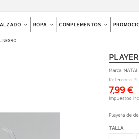
CALZADO
ROPA
COMPLEMENTOS
PROMOCI
L NEGRO
PLAYER
Marca:
NATAL
Referencia
PL
7,99 €
Impuestos inc
Playera de d
TALLA