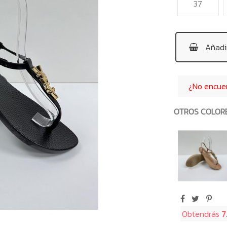
37
Añadir
¿No encuent
OTROS COLOR
Obtendrás
7