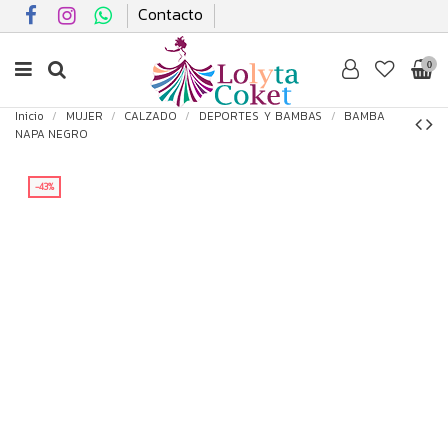
Contacto
0
Inicio
MUJER
CALZADO
DEPORTES Y BAMBAS
BAMBA
NAPA NEGRO
-43%