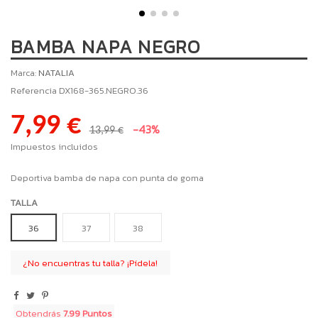
BAMBA NAPA NEGRO
Marca:
NATALIA
Referencia
DX168-365.NEGRO.36
7,99 €
-43%
13,99 €
Impuestos incluidos
Deportiva bamba de napa con punta de goma
TALLA
36
37
38
¿No encuentras tu talla? ¡Pídela!
Obtendrás
7.99 Puntos