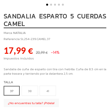
SANDALIA ESPARTO 5 CUERDAS
CAMEL
Marca:
NATALIA
Referencia
SL254-239.CAMEL.37
17,99 €
-14%
20,99 €
Impuestos incluidos
Sandalia de cuña de esparto con tira con hebilla. Cuña de 8,5 cm en la
parte trasera y teniendo por la delantera 2,5 cm.
TALLA
37
38
41
¿No encuentras tu talla? ¡Pídela!