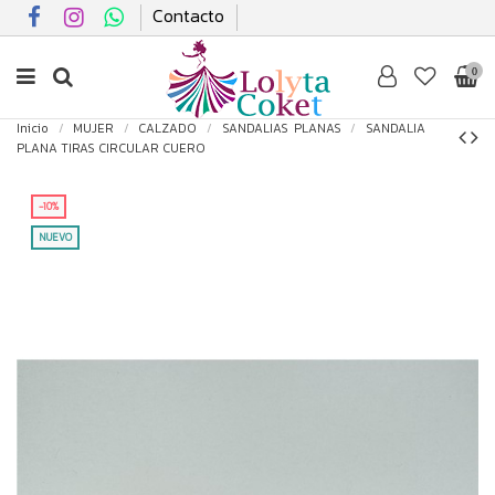
Contacto
0
Inicio
MUJER
CALZADO
SANDALIAS PLANAS
SANDALIA
PLANA TIRAS CIRCULAR CUERO
-10%
NUEVO