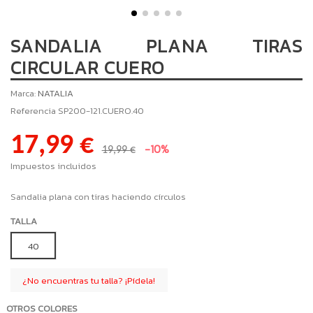
SANDALIA PLANA TIRAS
CIRCULAR CUERO
Marca:
NATALIA
Referencia
SP200-121.CUERO.40
17,99 €
-10%
19,99 €
Impuestos incluidos
Sandalia plana con tiras haciendo círculos
TALLA
40
¿No encuentras tu talla? ¡Pídela!
OTROS COLORES