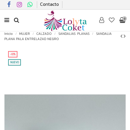
Contacto
0
Inicio
MUJER
CALZADO
SANDALIAS PLANAS
SANDALIA
PLANA PALA ENTRELAZAD NEGRO
-10%
NUEVO