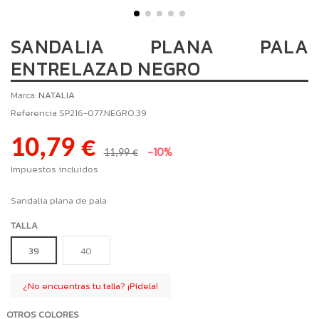
SANDALIA PLANA PALA
ENTRELAZAD NEGRO
Marca:
NATALIA
Referencia
SP216-077.NEGRO.39
10,79 €
-10%
11,99 €
Impuestos incluidos
Sandalia plana de pala
TALLA
39
40
¿No encuentras tu talla? ¡Pídela!
OTROS COLORES