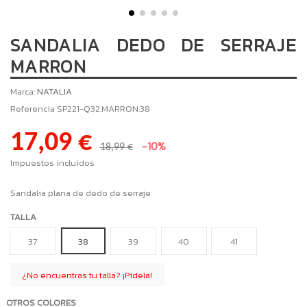
SANDALIA DEDO DE SERRAJE
MARRON
Marca:
NATALIA
Referencia
SP221-Q32.MARRON.38
17,09 €
-10%
18,99 €
Impuestos incluidos
Sandalia plana de dedo de serraje
TALLA
37
38
39
40
41
¿No encuentras tu talla? ¡Pídela!
OTROS COLORES