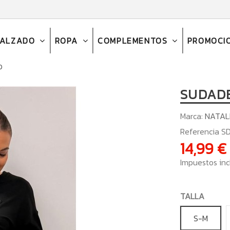
CALZADO
ROPA
COMPLEMENTOS
PROMOCI
O
SUDAD
Marca:
NATAL
Referencia
S
14,99 €
Impuestos inc
TALLA
S-M