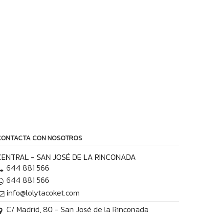
CONTACTA CON NOSOTROS
CENTRAL - SAN JOSÉ DE LA RINCONADA
644 881 566
644 881 566
info@lolytacoket.com
C/ Madrid, 80 - San José de la Rinconada