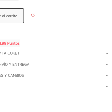
 al carrito
4.99 Puntos
YTA COKET
NVÍO Y ENTREGA
S Y CAMBIOS