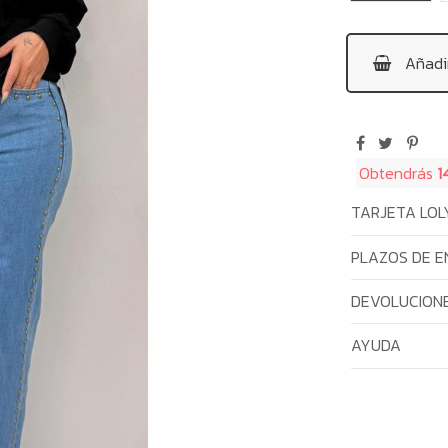
Añadir
Obtendrás
1
TARJETA LOL
PLAZOS DE E
DEVOLUCIONE
AYUDA