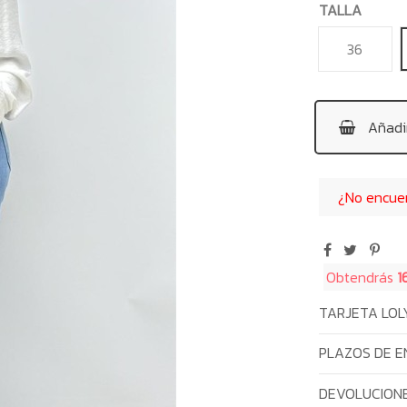
TALLA
36
Añadir
¿No encuent
Obtendrás
1
TARJETA LOL
PLAZOS DE E
DEVOLUCIONE