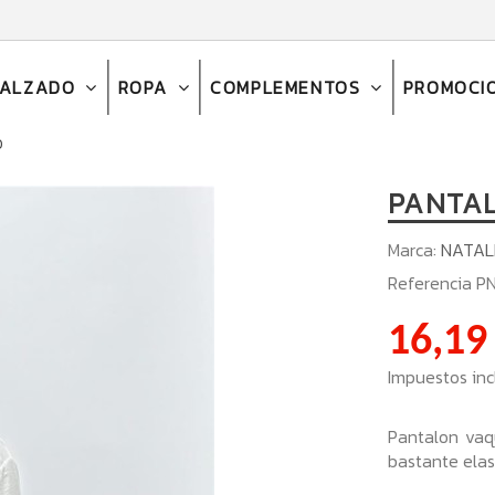
CALZADO
ROPA
COMPLEMENTOS
PROMOCI
O
PANTA
Marca:
NATAL
Referencia
P
16,19
Impuestos inc
Pantalon vaqu
bastante ela