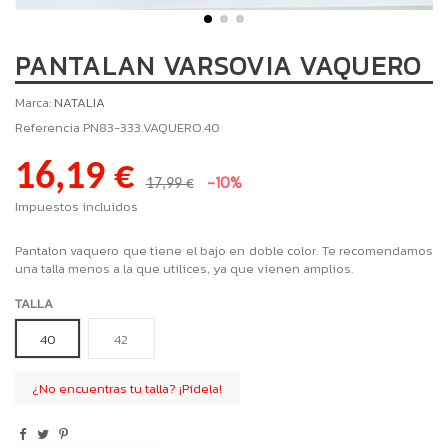
PANTALAN VARSOVIA VAQUERO
Marca:
NATALIA
Referencia
PN83-333.VAQUERO.40
16,19 €
-10%
17,99 €
Impuestos incluidos
Pantalon vaquero que tiene el bajo en doble color. Te recomendamos
una talla menos a la que utilices, ya que vienen amplios.
TALLA
40
42
¿No encuentras tu talla? ¡Pídela!