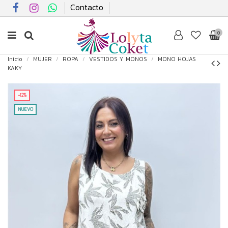
Contacto
0
Inicio
MUJER
ROPA
VESTIDOS Y MONOS
MONO HOJAS
KAKY
-12%
NUEVO