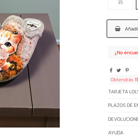
35
Añadir
¿No encuent
Obtendrás
1
TARJETA LOL
PLAZOS DE E
DEVOLUCIONE
AYUDA