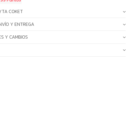
YTA COKET
NVÍO Y ENTREGA
S Y CAMBIOS