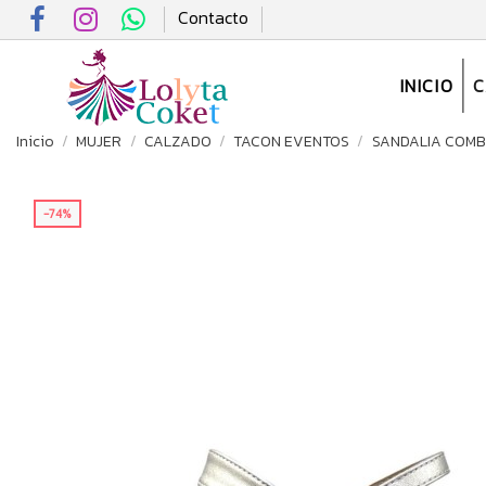
Contacto
INICIO
Inicio
MUJER
CALZADO
TACON EVENTOS
SANDALIA COMBI
-74%