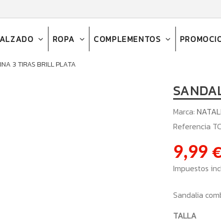
CALZADO
ROPA
COMPLEMENTOS
PROMOCI
NA 3 TIRAS BRILL PLATA
SANDAL
Marca:
NATAL
Referencia
TC
9,99 
Impuestos inc
Sandalia comb
TALLA