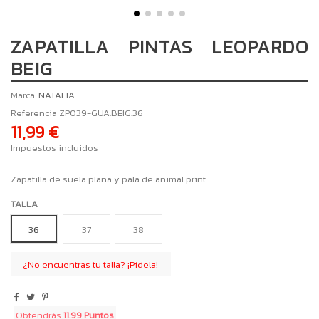
ZAPATILLA PINTAS LEOPARDO
BEIG
Marca:
NATALIA
Referencia
ZP039-GUA.BEIG.36
11,99 €
Impuestos incluidos
Zapatilla de suela plana y pala de animal print
TALLA
36
37
38
¿No encuentras tu talla? ¡Pídela!
Obtendrás
11.99 Puntos